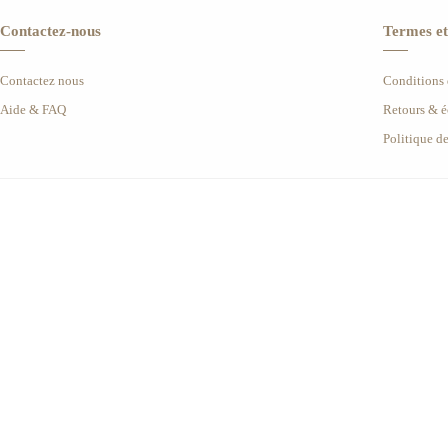
Contactez-nous
Termes et
Contactez nous
Conditions d
Aide & FAQ
Retours & 
Politique d