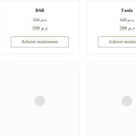
BAB
Fassia
650
د.م
649
د.م
599
د.م
599
د.م
Acheter maintenant
Acheter maint