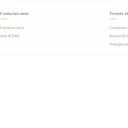
Contactez-nous
Termes et
Contactez nous
Conditions d
Aide & FAQ
Retours & 
Politique d