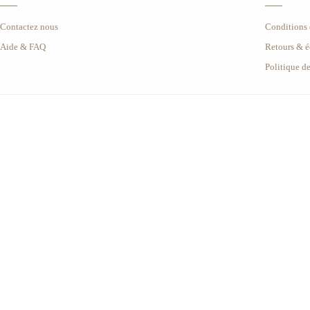
Contactez nous
Conditions d
Aide & FAQ
Retours & 
Politique d